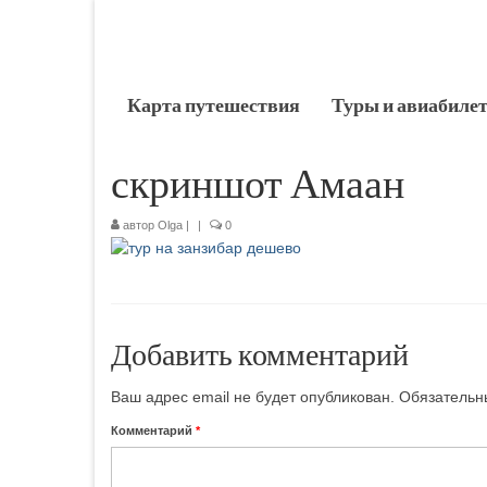
Карта путешествия
Туры и авиабиле
скриншот Амаан
автор
Olga
|
|
0
Добавить комментарий
Ваш адрес email не будет опубликован.
Обязательн
Комментарий
*