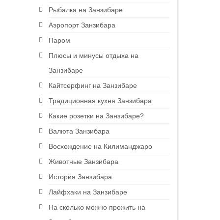
Рыбалка на Занзибаре
Аэропорт Занзибара
Паром
Плюсы и минусы отдыха на
Занзибаре
Кайтсерфинг на Занзибаре
Традиционная кухня Занзибара
Какие розетки на Занзибаре?
Валюта Занзибара
Восхождение на Килиманджаро
Животные Занзибара
История Занзибара
Лайфхаки на Занзибаре
На сколько можно прожить на