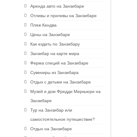
Аренда авто на Занзибаре
Отливы и приливы на Занзибаре
Пляж Кендва
Цены на Занзибаре
Как ездить по Занзибару
Занзибар на карте мира
Ферма специй на Занзибаре
Сувениры из Занзибара
Отдых с детьми на Занзибаре
Музей и дом Фредди Меркьюри на
Занзибаре
Тур на Занзибар или
самостоятельное путешествие?
Отдых на Занзибаре