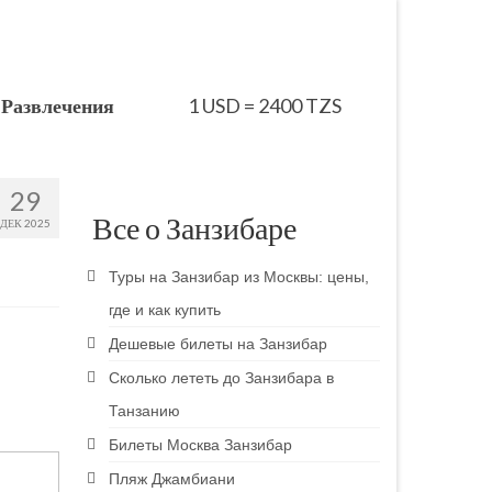
Развлечения
1 USD = 2400 TZS
29
Все о Занзибаре
ДЕК 2025
Туры на Занзибар из Москвы: цены,
где и как купить
Дешевые билеты на Занзибар
Сколько лететь до Занзибара в
Танзанию
Билеты Москва Занзибар
Пляж Джамбиани