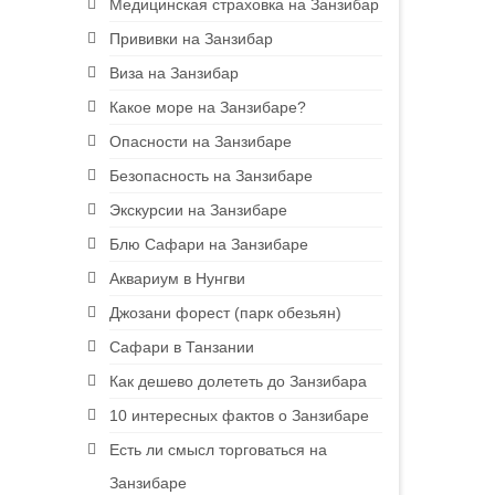
Медицинская страховка на Занзибар
Прививки на Занзибар
Виза на Занзибар
Какое море на Занзибаре?
Опасности на Занзибаре
Безопасность на Занзибаре
Экскурсии на Занзибаре
Блю Сафари на Занзибаре
Аквариум в Нунгви
Джозани форест (парк обезьян)
Сафари в Танзании
Как дешево долететь до Занзибара
10 интересных фактов о Занзибаре
Есть ли смысл торговаться на
Занзибаре