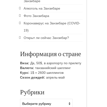
Занзибаре
Алкоголь на Занзибаре
Фото Занзибара
Коронавирус на Занзибаре (COVID-
19)
Открыт ли сейчас Занзибар?
Информация о стране
Виза:
Да, 50$, в аэропорту по прилету
Валюта:
танзанийский шиллинг
Курс:
1$ = 2600 шиллингов
Сезон дождей:
апрель-май
Рубрики
Рубрики