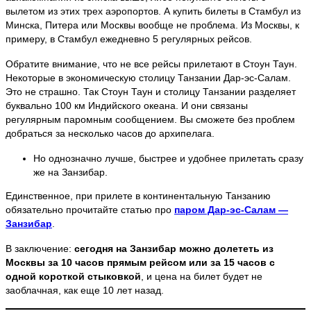
вылетом из этих трех аэропортов. А купить билеты в Стамбул из
Минска, Питера или Москвы вообще не проблема. Из Москвы, к
примеру, в Стамбул ежедневно 5 регулярных рейсов.
Обратите внимание, что не все рейсы прилетают в Стоун Таун.
Некоторые в экономическую столицу Танзании Дар-эс-Салам.
Это не страшно. Так Стоун Таун и столицу Танзании разделяет
буквально 100 км Индийского океана. И они связаны
регулярным паромным сообщением. Вы сможете без проблем
добраться за несколько часов до архипелага.
Но однозначно лучше, быстрее и удобнее прилетать сразу
же на Занзибар.
Единственное, при прилете в континентальную Танзанию
обязательно прочитайте статью про
паром Дар-эс-Салам —
Занзибар
.
В заключение:
сегодня на Занзибар можно долететь из
Москвы за 10 часов прямым рейсом или за 15 часов с
одной короткой стыковкой
, и цена на билет будет не
заоблачная, как еще 10 лет назад.