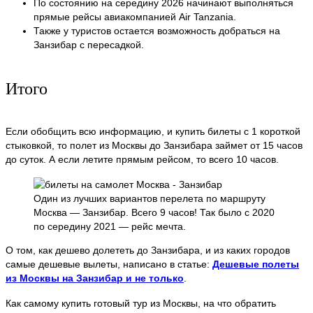
По состоянию на середину 2026 начинают выполняться
прямые рейсы авиакомпанией Air Tanzania.
Также у туристов остается возможность добраться на
Занзибар с пересадкой.
Итого
Если обобщить всю информацию, и купить билеты с 1 короткой
стыковкой, то полет из Москвы до Занзибара займет от 15 часов
до суток. А если летите прямым рейсом, то всего 10 часов.
Один из лучших вариантов перелета по маршруту
Москва — Занзибар. Всего 9 часов! Так было с 2020
по середину 2021 — рейс мечта.
О том, как дешево долететь до Занзибара, и из каких городов
самые дешевые вылеты, написано в статье:
Дешевые полеты
из Москвы на Занзибар и не только
.
Как самому купить готовый тур из Москвы, на что обратить