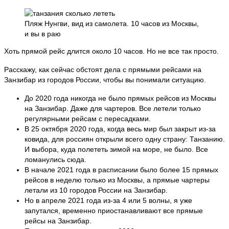
Пляж Нунгви, вид из самолета. 10 часов из Москвы,
и вы в раю
Хоть прямой рейс длится около 10 часов. Но не все так просто.
Расскажу, как сейчас обстоят дела с прямыми рейсами на
Занзибар из городов России, чтобы вы понимали ситуацию.
До 2020 года никогда не было прямых рейсов из Москвы
на Занзибар. Даже для чартеров. Все летели только
регулярными рейсам с пересадками.
В 25 октября 2020 года, когда весь мир был закрыт из-за
ковида, для россиян открыли всего одну страну: Танзанию.
И выбора, куда полететь зимой на море, не было. Все
ломанулись сюда.
В начале 2021 года в расписании было более 15 прямых
рейсов в неделю только из Москвы, а прямые чартеры
летали из 10 городов России на Занзибар.
Но в апреле 2021 года из-за 4 или 5 волны, я уже
запутался, временно приостанавливают все прямые
рейсы на Занзибар.