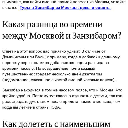
внимание, как найти именно прямой перелет из Москвы, читайте
в статье:
Туры в Занзибар из Москвы: цены и советы
.
Какая разница во времени
между Москвой и Занзибаром?
Ответ на этот вопрос вас приятно удивит. В отличие от
Доминиканы или Бали, к примеру, когда в добавок к длинному
перелету через полмира добавляется еще и разница во
времени часов 5. По возвращению почти каждый
путешественник страдает несколько дней джетлагом
(недомогание, связанное с частой сменой часовых поясов).
Занзибар находится в том же часовом поясе, что и Москва. Что
крайне удобно. Поэтому тут классно отдыхать с детьми, так как
риск страдать джетлагом после прилета намного меньше, чем
когда вы летите в страны ЮВА.
Как долететь с наименьшим