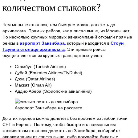
количеством стыковок?
Чем меньше стыковок, тем быстрее можно долететь до
архипелага. Прямых рейсов, как я писал выше, из Москвы нет.
Но несколько крупных мировых авиакомпаний открыли прямые
рейсы в
аэропорт Занзибара
, который находится в
Стоун
Тауне в столице архипелага
. Эти прямые рейсы
осуществляются из крупных транспортных узлов:
Стамбул (Turkish Airlines)
Дубай (Emirates Airlines/FlyDubai)
Доха (Qatar Airlines)
Маскат (Oman Air)
Аддис-Абеба (Эфиопские авиалинии)
Аэропорт Занзибара на рассвете
До этих городов можно долететь без проблем из любой точки
СНГ и Европы. Поэтому, чтобы быстро и с наименьшим
количеством стыковок долететь до Занзибара, выбирайте
авиакомпании из списка выше, либо покупайте билеты с