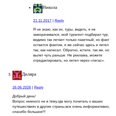
Никола
21.11.2017
|
Reply
Я не знаю, как их, туры, видеть, я не
заморачивался, мой турагент подбирал тур,
видимо так летает только пакетный, но факт
остается фактом, я же сейчас здесь и летел
так, как написал. Обратно, кстати, так же, но
вылет чуть раньше. Не реклама, можете
отредактировать, но летел через «пегас».
Диляра
26.06.2026
|
Reply
Добрый день!
Вопрос немного не в тему,где могу почитать о ваших
путешествиях в другие страны,все очень информативно,
спасибо большое!!!