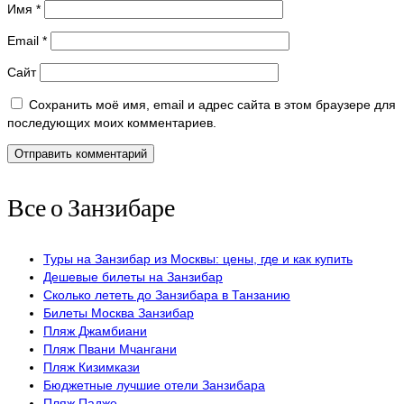
Имя
*
Email
*
Сайт
Сохранить моё имя, email и адрес сайта в этом браузере для
последующих моих комментариев.
Все о Занзибаре
Туры на Занзибар из Москвы: цены, где и как купить
Дешевые билеты на Занзибар
Сколько лететь до Занзибара в Танзанию
Билеты Москва Занзибар
Пляж Джамбиани
Пляж Пвани Мчангани
Пляж Кизимкази
Бюджетные лучшие отели Занзибара
Пляж Падже