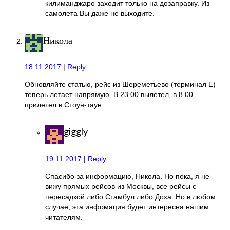
килиманджаро заходит только на дозаправку. Из
самолета Вы даже не выходите.
Никола
18.11.2017
|
Reply
Обновляйте статью, рейс из Шереметьево (терминал Е)
теперь летает напрямую. В 23.00 вылетел, в 8.00
прилетел в Стоун-таун
giggly
19.11.2017
|
Reply
Спасибо за информацию, Никола. Но пока, я не
вижу прямых рейсов из Москвы, все рейсы с
пересадкой либо Стамбул либо Доха. Но в любом
случае, эта инфомация будет интересна нашим
читателям.