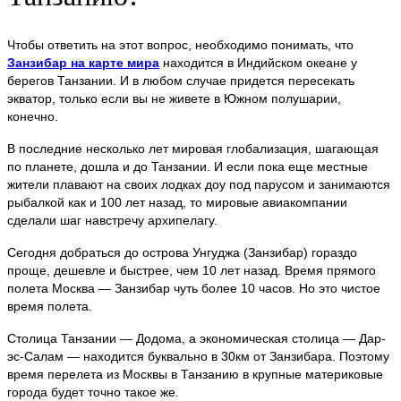
Чтобы ответить на этот вопрос, необходимо понимать, что
Занзибар на карте мира
находится в Индийском океане у
берегов Танзании. И в любом случае придется пересекать
экватор, только если вы не живете в Южном полушарии,
конечно.
В последние несколько лет мировая глобализация, шагающая
по планете, дошла и до Танзании. И если пока еще местные
жители плавают на своих лодках доу под парусом и занимаются
рыбалкой как и 100 лет назад, то мировые авиакомпании
сделали шаг навстречу архипелагу.
Сегодня добраться до острова Унгуджа (Занзибар) гораздо
проще, дешевле и быстрее, чем 10 лет назад. Время прямого
полета Москва — Занзибар чуть более 10 часов. Но это чистое
время полета.
Столица Танзании — Додома, а экономическая столица — Дар-
эс-Салам — находится буквально в 30км от Занзибара. Поэтому
время перелета из Москвы в Танзанию в крупные материковые
города будет точно такое же.