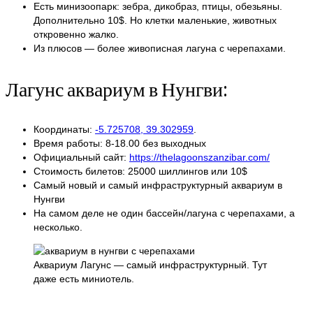
Есть минизоопарк: зебра, дикобраз, птицы, обезьяны.
Дополнительно 10$. Но клетки маленькие, животных
откровенно жалко.
Из плюсов — более живописная лагуна c черепахами.
Лагунс аквариум в Нунгви:
Координаты:
-5.725708, 39.302959
.
Время работы: 8-18.00 без выходных
Официальный сайт:
https://thelagoonszanzibar.com/
Стоимость билетов: 25000 шиллингов или 10$
Самый новый и самый инфраструктурный аквариум в
Нунгви
На самом деле не один бассейн/лагуна с черепахами, а
несколько.
Аквариум Лагунс — самый инфраструктурный. Тут
даже есть миниотель.