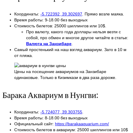
Координаты:
-5.722392, 39.302697
. Прямо возле маяка.
Время работы: 9-18.00 без выходных
Стоимость билетов: 25000 шиллингов или 10$.
Про валюту, какого года доллары нельзя везти с
собой, про обмен и многое другое читайте в статье:
Валюта на Занзибаре
.
Самый простенький на наш взгляд аквариум. Зато в 10 м
от пляжа.
Цены на посещение аквариумов на Занзибаре
одинаковые. Только в Кизимкази в два раза дороже.
Барака Аквариум в Нунгви:
Координаты:
-5.724077, 39.303755
.
Время работы: 8-18.00 без выходных
Официальный сайт:
https://barakaaquarium.com/
Стоимость билетов в аквариум: 25000 шиллингов или 10$