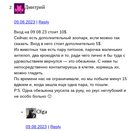
Дмитрий
09.08.2023
|
Reply
Вход на 09.08.23 стоит 10$.
Сейчас есть дополнительный зоопарк, если можно так
сказать. Вход в него стоит дополнительно 5$.
Из животных там есть пару питонов, парочка маленьких
антилоп, два крокодила и то, ради чего лично я бы туда с
удовольствием вернулся — это обезьянки. С ними ты
непосредственно контактируешь в клетке, кормишь их,
можно гладить.
По времени нас не ограничивали, но мы побыли минут 15
вдвоем и, когда зашла еще одна пара, то пошли.
P.S. Одна обезьянка укусила за руку, но укус неглубокий и
не особо больно 🙂
Olga
09.08.2023
|
Reply