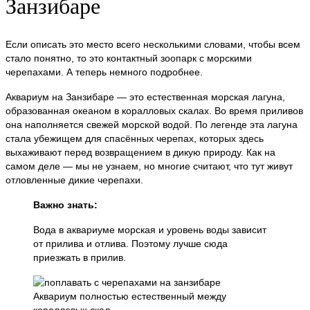
Занзибаре
Если описать это место всего несколькими словами, чтобы всем
стало понятно, то это контактный зоопарк с морскими
черепахами. А теперь немного подробнее.
Аквариум на Занзибаре — это естественная морская лагуна,
образованная океаном в коралловых скалах. Во время приливов
она наполняется свежей морской водой. По легенде эта лагуна
стала убежищем для спасённых черепах, которых здесь
выхаживают перед возвращением в дикую природу. Как на
самом деле — мы не узнаем, но многие считают, что тут живут
отловленные дикие черепахи.
Важно знать:
Вода в аквариуме морская и уровень воды зависит
от прилива и отлива. Поэтому лучше сюда
приезжать в прилив.
Аквариум полностью естественный между