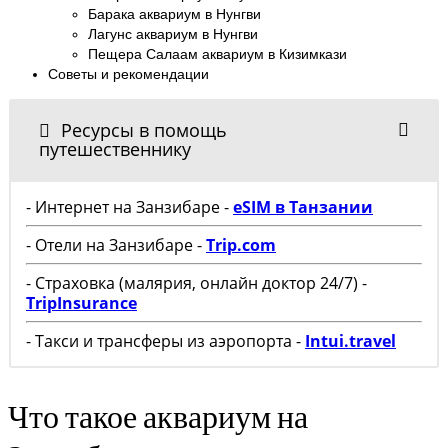
Барака аквариум в Нунгви
Лагунс аквариум в Нунгви
Пещера Салаам аквариум в Кизимкази
Советы и рекомендации
Ресурсы в помощь
путешественнику
- Интернет на Занзибаре -
eSIM в Танзании
- Отели на Занзибаре -
Trip.com
- Страховка (малярия, онлайн доктор 24/7) -
TripInsurance
- Такси и трансферы из аэропорта -
Intui.travel
Что такое аквариум на