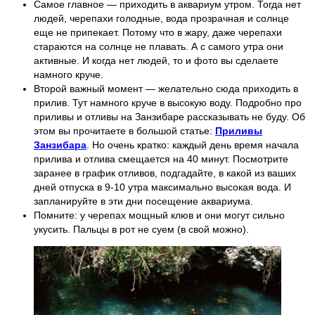
Самое главное — приходить в аквариум утром. Тогда нет
людей, черепахи голодные, вода прозрачная и солнце
еще не припекает. Потому что в жару, даже черепахи
стараются на солнце не плавать. А с самого утра они
активные. И когда нет людей, то и фото вы сделаете
намного круче.
Второй важный момент — желательно сюда приходить в
прилив. Тут намного круче в высокую воду. Подробно про
приливы и отливы на Занзибаре рассказывать не буду. Об
этом вы прочитаете в большой статье:
Приливы
Занзибара
. Но очень кратко: каждый день время начала
прилива и отлива смещается на 40 минут. Посмотрите
заранее в график отливов, подгадайте, в какой из ваших
дней отпуска в 9-10 утра максимально высокая вода. И
запланируйте в эти дни посещение аквариума.
Помните: у черепах мощный клюв и они могут сильно
укусить. Пальцы в рот не суем (в свой можно).