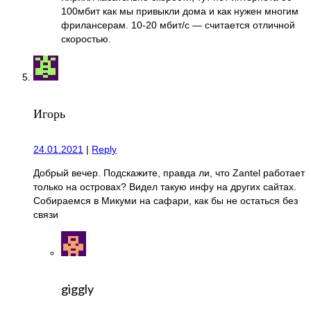
100мбит как мы привыкли дома и как нужен многим
фрилансерам. 10-20 мбит/с — считается отличной
скоростью.
Игорь
24.01.2021
|
Reply
Добрый вечер. Подскажите, правда ли, что Zantel работает
только на островах? Видел такую инфу на других сайтах.
Собираемся в Микуми на сафари, как бы не остаться без
связи
giggly