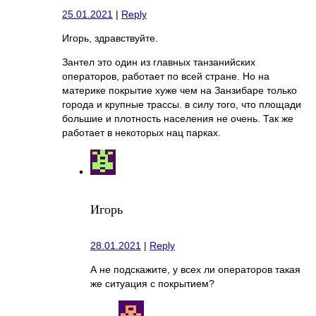
25.01.2021
|
Reply
Игорь, здравствуйте.
Зантел это один из главных танзанийских
операторов, работает по всей стране. Но на
материке покрытие хуже чем на Занзибаре только
города и крупные трассы. в силу того, что площади
большие и плотность населения не очень. Так же
работает в некоторых нац парках.
Игорь
28.01.2021
|
Reply
А не подскажите, у всех ли операторов такая
же ситуация с покрытием?