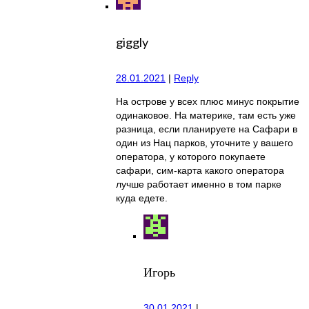
giggly
28.01.2021
|
Reply
На острове у всех плюс минус покрытие
одинаковое. На материке, там есть уже
разница, если планируете на Сафари в
один из Нац парков, уточните у вашего
оператора, у которого покупаете
сафари, сим-карта какого оператора
лучше работает именно в том парке
куда едете.
Игорь
30.01.2021
|