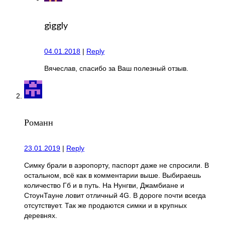
giggly
04.01.2018
|
Reply
Вячеслав, спасибо за Ваш полезный отзыв.
Романн
23.01.2019
|
Reply
Симку брали в аэропорту, паспорт даже не спросили. В
остальном, всё как в комментарии выше. Выбираешь
количество Гб и в путь. На Нунгви, Джамбиане и
СтоунТауне ловит отличный 4G. В дороге почти всегда
отсутствует. Так же продаются симки и в крупных
деревнях.