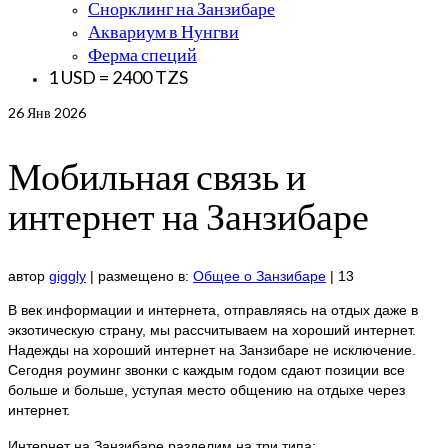
Снорклинг на Занзибаре
Аквариум в Нунгви
Ферма специй
1 USD = 2400 TZS
26
Янв 2026
Мобильная связь и
интернет на Занзибаре
автор
giggly
|
размещено в:
Общее о Занзибаре
|
13
В век информации и интернета, отправляясь на отдых даже в
экзотическую страну, мы рассчитываем на хороший интернет.
Надежды на хороший интернет на Занзибаре не исключение.
Сегодня роуминг звонки с каждым годом сдают позиции все
больше и больше, уступая место общению на отдыхе через
интернет.
Интернет на Занзибаре разделим на три типа: