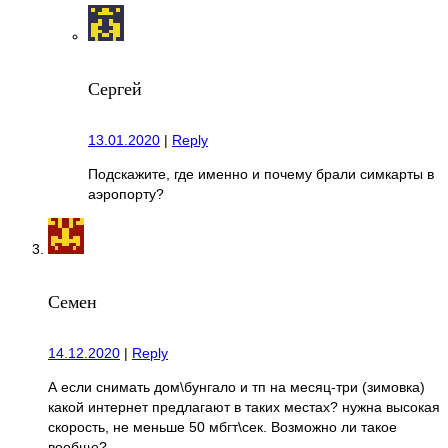
Сергей
13.01.2020
|
Reply
Подскажите, где именно и почему брали симкарты в
аэропорту?
Семен
14.12.2020
|
Reply
А если снимать дом\бунгало и тп на месяц-три (зимовка)
какой интернет предлагают в таких местах? нужна высокая
скорость, не меньше 50 мбгт\сек. Возможно ли такое
вообще?