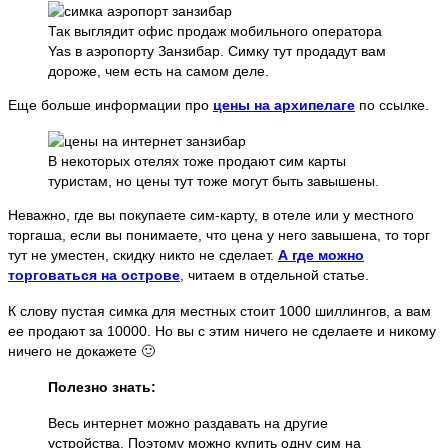
Так выглядит офис продаж мобильного оператора
Yas в аэропорту Занзибар. Симку тут продадут вам
дороже, чем есть на самом деле.
Еще больше информации про
цены на архипелаге
по ссылке.
В некоторых отелях тоже продают сим карты
туристам, но цены тут тоже могут быть завышены.
Неважно, где вы покупаете сим-карту, в отеле или у местного
торгаша, если вы понимаете, что цена у него завышена, то торг
тут не уместен, скидку никто не сделает.
А где можно
торговаться на острове
, читаем в отдельной статье.
К слову пустая симка для местных стоит 1000 шиллингов, а вам
ее продают за 10000. Но вы с этим ничего не сделаете и никому
ничего не докажете 🙂
Полезно знать:
Весь интернет можно раздавать на другие
устройства. Поэтому можно купить одну сим на