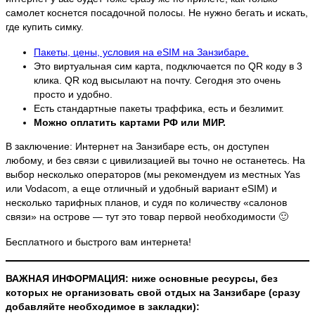
самолет коснется посадочной полосы. Не нужно бегать и искать,
где купить симку.
Пакеты, цены, условия на eSIM на Занзибаре.
Это виртуальная сим карта, подключается по QR коду в 3
клика. QR код высылают на почту. Сегодня это очень
просто и удобно.
Есть стандартные пакеты траффика, есть и безлимит.
Можно оплатить картами РФ или МИР.
В заключение: Интернет на Занзибаре есть, он доступен
любому, и без связи с цивилизацией вы точно не останетесь. На
выбор несколько операторов (мы рекомендуем из местных Yas
или Vodacom, а еще отличный и удобный вариант eSIM) и
несколько тарифных планов, и судя по количеству «салонов
связи» на острове — тут это товар первой необходимости 🙂
Бесплатного и быстрого вам интернета!
ВАЖНАЯ ИНФОРМАЦИЯ: ниже основные ресурсы, без
которых не организовать свой отдых на Занзибаре (сразу
добавляйте необходимое в закладки):