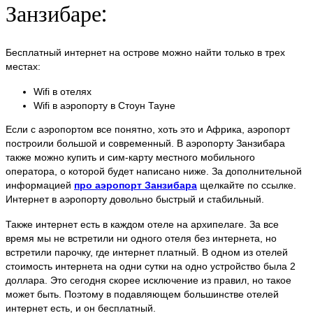
Занзибаре:
Бесплатный интернет на острове можно найти только в трех
местах:
Wifi в отелях
Wifi в аэропорту в Стоун Тауне
Если с аэропортом все понятно, хоть это и Африка, аэропорт
построили большой и современный. В аэропорту Занзибара
также можно купить и сим-карту местного мобильного
оператора, о которой будет написано ниже. За дополнительной
информацией
про аэропорт Занзибара
щелкайте по ссылке.
Интернет в аэропорту довольно быстрый и стабильный.
Также интернет есть в каждом отеле на архипелаге. За все
время мы не встретили ни одного отеля без интернета, но
встретили парочку, где интернет платный. В одном из отелей
стоимость интернета на одни сутки на одно устройство была 2
доллара. Это сегодня скорее исключение из правил, но такое
может быть. Поэтому в подавляющем большинстве отелей
интернет есть, и он бесплатный.