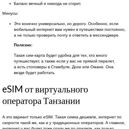
Баланс вечный и никогда не сгорит.
Минусы:
Это конечно универсально, но дорого. Особенно, если
мобильный интернет вам нужен в путешествии постоянно,
а не только проверить почту и ответить в мессенджере.
Полезно:
Такая сим-карта будет удобна для тех, кто много
путешествует, а также если у вас не прямой перелет,
а есть стоповеры в Стамбуле, Дохе или Омане. Она
везде будет работать.
eSIM от виртуального
оператора Танзании
А это вариант только eSIM. Такая симка дешевле, интернет по
скорости такой же, как и у традиционных операторов. А главное,
интернет у вас будет тоже сразу же по прилете, как только