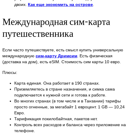
двоих.
Как еще экономить на острове
.
Международная сим-карта
путешественника
Если часто путешествуете, есть смысл купить универсальную
международную
сим-карту Дримсим
. Есть физическая
(доставка на дом), есть eSIM. Стоимость сим карты 10 евро.
Плюсы:
Карта единая. Она работает в 190 странах.
Приземляетесь в стране назначения, и симка сама
подключается к нужной сети и готова к работе.
Во многих странах (в том числе и в Танзании) тарифы
просто огненные, за мегабайт 1 евроцент. 1 GB — 10,24
Евро.
Тарификация покилобайтная, пакетов нет.
Контроль всех расходов и баланса через приложение на
телефоне.