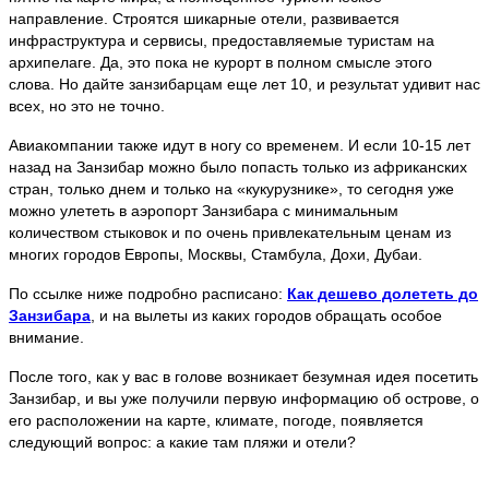
направление. Строятся шикарные отели, развивается
инфраструктура и сервисы, предоставляемые туристам на
архипелаге. Да, это пока не курорт в полном смысле этого
слова. Но дайте занзибарцам еще лет 10, и результат удивит нас
всех, но это не точно.
Авиакомпании также идут в ногу со временем. И если 10-15 лет
назад на Занзибар можно было попасть только из африканских
стран, только днем и только на «кукурузнике», то сегодня уже
можно улететь в аэропорт Занзибара с минимальным
количеством стыковок и по очень привлекательным ценам из
многих городов Европы, Москвы, Стамбула, Дохи, Дубаи.
По ссылке ниже подробно расписано:
Как дешево долететь до
Занзибара
, и на вылеты из каких городов обращать особое
внимание.
После того, как у вас в голове возникает безумная идея посетить
Занзибар, и вы уже получили первую информацию об острове, о
его расположении на карте, климате, погоде, появляется
следующий вопрос: а какие там пляжи и отели?