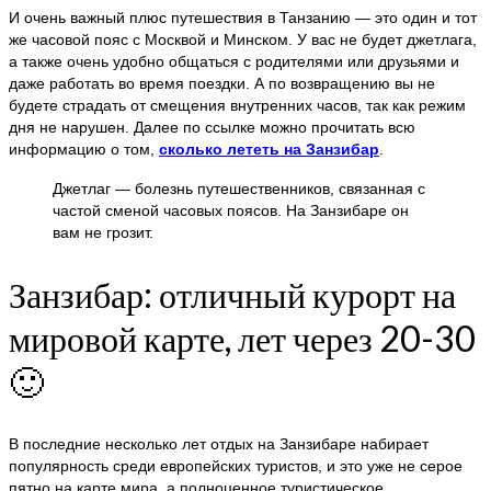
И очень важный плюс путешествия в Танзанию — это один и тот
же часовой пояс с Москвой и Минском. У вас не будет джетлага,
а также очень удобно общаться с родителями или друзьями и
даже работать во время поездки. А по возвращению вы не
будете страдать от смещения внутренних часов, так как режим
дня не нарушен. Далее по ссылке можно прочитать всю
информацию о том,
сколько лететь на Занзибар
.
Джетлаг — болезнь путешественников, связанная с
частой сменой часовых поясов. На Занзибаре он
вам не грозит.
Занзибар: отличный курорт на
мировой карте, лет через 20-30
🙂
В последние несколько лет отдых на Занзибаре набирает
популярность среди европейских туристов, и это уже не серое
пятно на карте мира, а полноценное туристическое