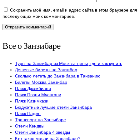
Сохранить моё имя, email и адрес сайта в этом браузере для
последующих моих комментариев.
Все о Занзибаре
Туры на Занзибар из Москвы: цены, где и как купить
Дешевые билеты на Занзибар
Сколько лететь до Занзибара в Танзанию
Билеты Москва Занзибар
Пляж Джамбиани
Пляж Пвани Мчангани
Пляж Кизимкази
Бюджетные лучшие отели Занзибара
Пляж Падже
Транспорт на Занзибаре
Отели Кендвы
Отели Занзибара 4 звезды
Кто такие масаи на Занзибаре?