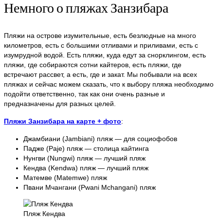
Немного о пляжах Занзибара
Пляжи на острове изумительные, есть безлюдные на много
километров, есть с большими отливами и приливами, есть с
изумрудной водой. Есть пляжи, куда едут за снорклингом, есть
пляжи, где собираются сотни кайтеров, есть пляжи, где
встречают рассвет, а есть, где и закат. Мы побывали на всех
пляжах и сейчас можем сказать, что к выбору пляжа необходимо
подойти ответственно, так как они очень разные и
предназначены для разных целей.
Пляжи Занзибара на карте + фото
:
Джамбиани (Jambiani) пляж — для социофобов
Падже (Paje) пляж — столица кайтинга
Нунгви (Nungwi) пляж — лучший пляж
Кендва (Kendwa) пляж — лучший пляж
Матемве (Matemwe) пляж
Пвани Мчангани (Pwani Mchangani) пляж
Пляж Кендва