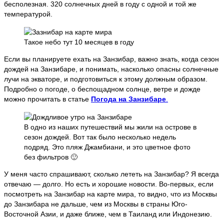
бесполезная. 320 солнечных дней в году с одной и той же
температурой.
Такое небо тут 10 месяцев в году
Если вы планируете ехать на Занзибар, важно знать, когда сезон
дождей на Занзибаре, и понимать, насколько опасны солнечные
лучи на экваторе, и подготовиться к этому должным образом.
Подробно о погоде, о беспощадном солнце, ветре и дожде
можно прочитать в статье
Погода на Занзибаре
.
В одно из наших путешествий мы жили на острове в
сезон дождей. Вот так было несколько недель
подряд. Это пляж Джамбиани, и это цветное фото
без фильтров 🙂
У меня часто спрашивают, сколько лететь на Занзибар? Я всегда
отвечаю — долго. Но есть и хорошие новости. Во-первых, если
посмотреть на Занзибар на карте мира, то видно, что из Москвы
до Занзибара не дальше, чем из Москвы в страны Юго-
Восточной Азии, и даже ближе, чем в Таиланд или Индонезию.