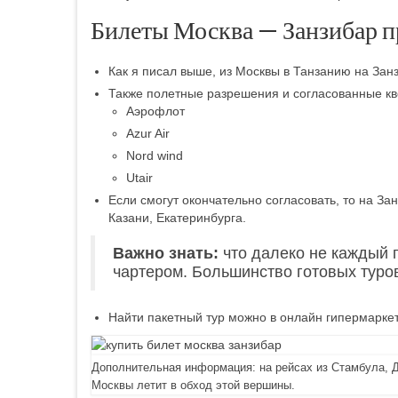
Билеты Москва — Занзибар п
Как я писал выше, из Москвы в Танзанию на Зан
Также полетные разрешения и согласованные кв
Аэрофлот
Azur Air
Nord wind
Utair
Если смогут окончательно согласовать, то на З
Казани, Екатеринбурга.
Важно знать:
что далеко не каждый 
чартером. Большинство готовых туро
Найти пакетный тур можно в онлайн гипермаркете
Дополнительная информация: на рейсах из Стамбула, Д
Москвы летит в обход этой вершины.