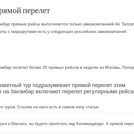
рямой перелет
зибар прямые рейсы выполняются только авиакомпанией Air Tanzan
оты с маршрутами есть у следующих российских авиакомпаний:
анзибар полетит более 20 прямых рейсов в неделю из Москвы, Питер
пакетный тур подразумевает прямой перелет этим
в на Занзибар включают перелет регулярными рейса
 туров. Ссылка на него есть в самом низу статьи.
охи и Маската, вы будете пролетать над Килиманджаро. А прямой перел