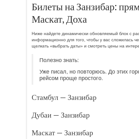
Билеты на Занзибар: прям
Маскат, Доха
Ниже найдете динамически обновляемый блок с ра
информационно для того, чтобы у вас сложилась че
щелкать «выбрать даты» и смотреть цены на интер
Полезно знать:
Уже писал, но повторюсь. До этих го
рейсом проще простого.
Стамбул — Занзибар
Дубаи — Занзибар
Маскат — Занзибар