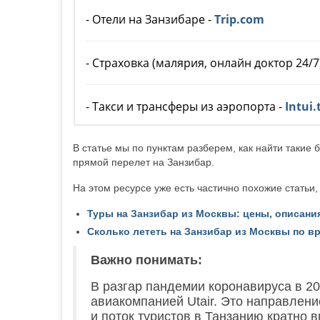
- Отели на Занзибаре -
Trip.com
- Страховка (малярия, онлайн доктор 24/7
- Такси и трансферы из аэропорта -
Intui.
В статье мы по пунктам разберем, как найти такие 
прямой перелет на Занзибар.
На этом ресурсе уже есть частично похожие статьи,
Туры на Занзибар из Москвы: цены, описания
Сколько лететь на Занзибар из Москвы по в
Важно понимать:
В разгар пандемии коронавируса в 2
авиакомпанией Utair. Это направлен
и поток туристов в Танзанию кратно 