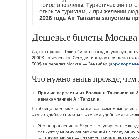
приостановлены. Туристический поток
открыта туристам, и при желании сю
2026 года Air Tanzania запустила 
Дешевые билеты Москва З
Да, это правда. Такие билеты сегодня уже существу
2000$ на человека. Сегодня стандартная цена окол
500$ за перелет Москва — Занзибар (
аэропорт им
Что нужно знать прежде, чем
Прямые перелеты из России в Танзанию на З
авиакомпанией Air Tanzania.
В таблице ниже можно найти все возможные рейсы 
самые удобные полеты с самыми удобными стыков
Это направление набирает популярность с кажд
есть уже у многих авиакомпаний из следующих г
Turkish airlines — Стамбул, Турция (виза рос