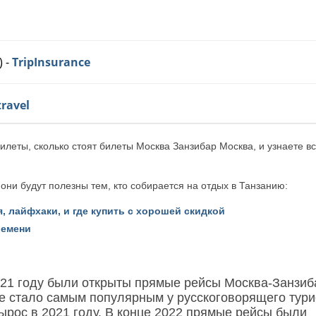
) -
TripInsurance
travel
билеты, сколько стоят билеты Москва Занзибар Москва, и узнаете в
 они будут полезны тем, кто собирается на отдых в Танзанию:
, лайфхаки, и где купить с хорошей скидкой
ремени
021 году были открыты прямые рейсы Москва-Занзиб
ие стало самым популярным у русскоговорящего тури
вырос в 2021 году. В конце 2022 прямые рейсы были