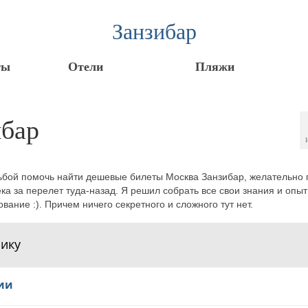
Занзибар
ты
Отели
Пляжи
ибар
сьбой помочь найти дешевые билеты Москва Занзибар, желательно
ка за перелет туда-назад. Я решил собрать все свои знания и опыт
ание :). Причем ничего секретного и сложного тут нет.
ику
нии