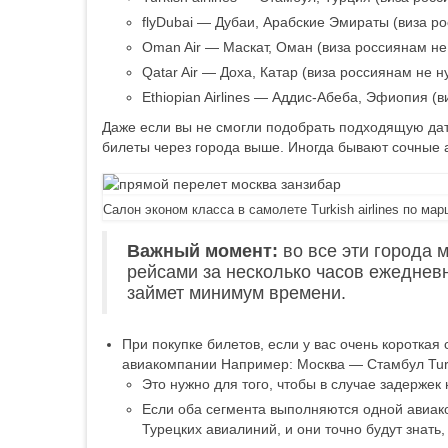
flyDubai — Дубаи, Арабские Эмираты (виза р
Oman Air — Маскат, Оман (виза россиянам не
Qatar Air — Доха, Катар (виза россиянам не н
Ethiopian Airlines — Аддис-Абеба, Эфиопия (в
Даже если вы не смогли подобрать подходящую дату
билеты через города выше. Иногда бывают сочные 
Салон эконом класса в самолете Turkish airlines по м
Важный момент:
во все эти города 
рейсами за несколько часов ежедневно
займет минимум времени.
При покупке билетов, если у вас очень короткая
авиакомпании Например: Москва — Стамбул Turkish
Это нужно для того, чтобы в случае задержек
Если оба сегмента выполняются одной авиак
Турецких авиалиний, и они точно будут знать