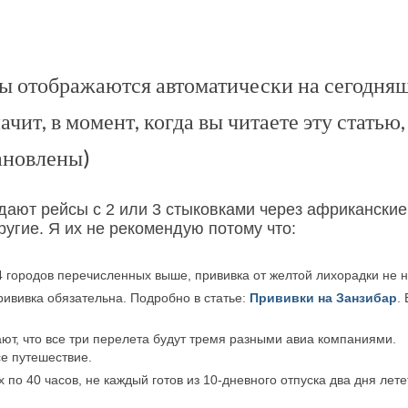
ы отображаются автоматически на сегодня
ачит, в момент, когда вы читаете эту статью,
ановлены)
дают рейсы с 2 или 3 стыковками через африканские
ругие. Я их не рекомендую потому что:
4 городов перечисленных выше, прививка от желтой лихорадки не 
ививка обязательна. Подробно в статье:
Прививки на Занзибар
.
ют, что все три перелета будут тремя разными авиа компаниями.
се путешествие.
 по 40 часов, не каждый готов из 10-дневного отпуска два дня лете