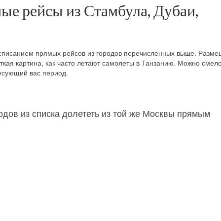
ые рейсы из Стамбула, Дубаи,
списанием прямых рейсов из городов перечисленных выше. Разме
ткая картина, как часто летают самолеты в Танзанию. Можно смел
есующий вас период.
родов из списка долететь из той же Москвы прямым