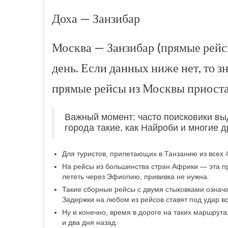
Доха — Занзибар
Москва — Занзибар (прямые рейс
день. Если данных ниже нет, то зн
прямые рейсы из Москвы приост
Важный момент: часто поисковики вы
города такие, как Найроби и многие д
Для туристов, прилетающих в Танзанию из всех 
На рейсы из большинства стран Африки — эта пр
лететь через Эфиопию, прививка не нужна.
Такие сборные рейсы с двумя стыковками означа
Задержки на любом из рейсов ставят под удар в
Ну и конечно, время в дороге на таких маршрутах
и два дня назад.