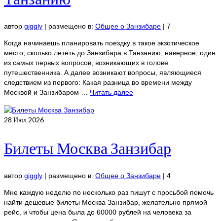
автор
giggly
|
размещено в:
Общее о Занзибаре
|
7
Когда начинаешь планировать поездку в такое экзотическое
место, сколько лететь до Занзибара в Танзанию, наверное, один
из самых первых вопросов, возникающих в голове
путешественника. А далее возникают вопросы, являющиеся
следствием из первого: Какая разница во времени между
Москвой и Занзибаром …
Читать далее
28
Июл 2026
Билеты Москва Занзибар
автор
giggly
|
размещено в:
Общее о Занзибаре
|
4
Мне каждую неделю по несколько раз пишут с просьбой помочь
найти дешевые билеты Москва Занзибар, желательно прямой
рейс, и чтобы цена была до 60000 рублей на человека за