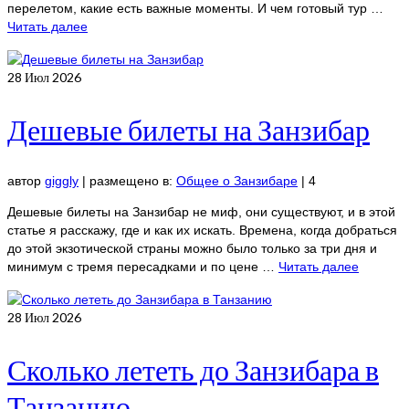
перелетом, какие есть важные моменты. И чем готовый тур …
Читать далее
28
Июл 2026
Дешевые билеты на Занзибар
автор
giggly
|
размещено в:
Общее о Занзибаре
|
4
Дешевые билеты на Занзибар не миф, они существуют, и в этой
статье я расскажу, где и как их искать. Времена, когда добраться
до этой экзотической страны можно было только за три дня и
минимум с тремя пересадками и по цене …
Читать далее
28
Июл 2026
Сколько лететь до Занзибара в
Танзанию