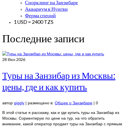
Снорклинг на Занзибаре
Аквариум в Нунгви
Ферма специй
1 USD = 2400 TZS
Последние записи
28
Июл 2026
Туры на Занзибар из Москвы:
цены, где и как купить
автор
giggly
|
размещено в:
Общее о Занзибаре
|
0
В этой статье я расскажу, как и где купить туры на Занзибар из
Москвы. Сориентирую по цене на тур, на что обратить
внимание, какой оператор продает туры на Занзибар с прямым