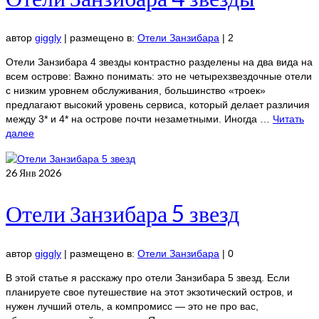
автор
giggly
|
размещено в:
Отели Занзибара
|
2
Отели Занзибара 4 звезды контрастно разделены на два вида на
всем острове: Важно понимать: это не четырехзвездочные отели
с низким уровнем обслуживания, большинство «троек»
предлагают высокий уровень сервиса, который делает различия
между 3* и 4* на острове почти незаметными. Иногда …
Читать
далее
26
Янв 2026
Отели Занзибара 5 звезд
автор
giggly
|
размещено в:
Отели Занзибара
|
0
В этой статье я расскажу про отели Занзибара 5 звезд. Если
планируете свое путешествие на этот экзотический остров, и
нужен лучший отель, а компромисс — это не про вас,