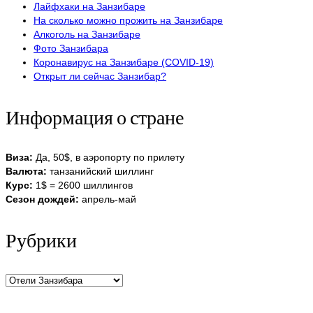
Лайфхаки на Занзибаре
На сколько можно прожить на Занзибаре
Алкоголь на Занзибаре
Фото Занзибара
Коронавирус на Занзибаре (COVID-19)
Открыт ли сейчас Занзибар?
Информация о стране
Виза:
Да, 50$, в аэропорту по прилету
Валюта:
танзанийский шиллинг
Курс:
1$ = 2600 шиллингов
Сезон дождей:
апрель-май
Рубрики
Рубрики