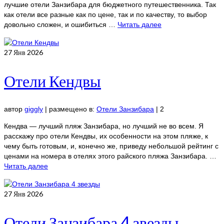
лучшие отели Занзибара для бюджетного путешественника. Так
как отели все разные как по цене, так и по качеству, то выбор
довольно сложен, и ошибиться …
Читать далее
27
Янв 2026
Отели Кендвы
автор
giggly
|
размещено в:
Отели Занзибара
|
2
Кендва — лучший пляж Занзибара, но лучший не во всем. Я
расскажу про отели Кендвы, их особенности на этом пляже, к
чему быть готовым, и, конечно же, приведу небольшой рейтинг с
ценами на номера в отелях этого райского пляжа Занзибара. …
Читать далее
27
Янв 2026
Отели Занзибара 4 звезды