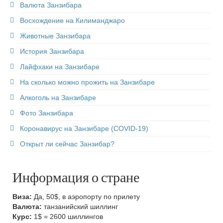
Валюта Занзибара
Восхождение на Килиманджаро
Животные Занзибара
История Занзибара
Лайфхаки на Занзибаре
На сколько можно прожить на Занзибаре
Алкоголь на Занзибаре
Фото Занзибара
Коронавирус на Занзибаре (COVID-19)
Открыт ли сейчас Занзибар?
Информация о стране
Виза:
Да, 50$, в аэропорту по прилету
Валюта:
танзанийский шиллинг
Курс:
1$ = 2600 шиллингов