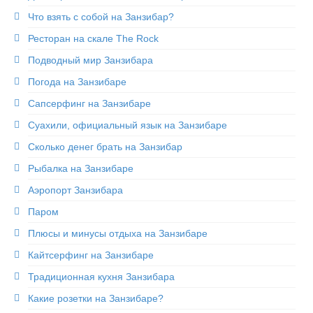
Что взять с собой на Занзибар?
Ресторан на скале The Rock
Подводный мир Занзибара
Погода на Занзибаре
Сапсерфинг на Занзибаре
Суахили, официальный язык на Занзибаре
Сколько денег брать на Занзибар
Рыбалка на Занзибаре
Аэропорт Занзибара
Паром
Плюсы и минусы отдыха на Занзибаре
Кайтсерфинг на Занзибаре
Традиционная кухня Занзибара
Какие розетки на Занзибаре?