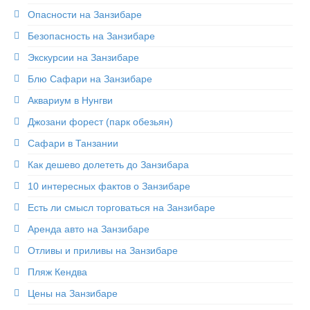
Опасности на Занзибаре
Безопасность на Занзибаре
Экскурсии на Занзибаре
Блю Сафари на Занзибаре
Аквариум в Нунгви
Джозани форест (парк обезьян)
Сафари в Танзании
Как дешево долететь до Занзибара
10 интересных фактов о Занзибаре
Есть ли смысл торговаться на Занзибаре
Аренда авто на Занзибаре
Отливы и приливы на Занзибаре
Пляж Кендва
Цены на Занзибаре