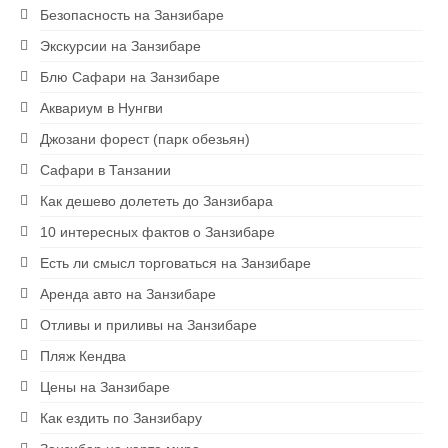
Безопасность на Занзибаре
Экскурсии на Занзибаре
Блю Сафари на Занзибаре
Аквариум в Нунгви
Джозани форест (парк обезьян)
Сафари в Танзании
Как дешево долететь до Занзибара
10 интересных фактов о Занзибаре
Есть ли смысл торговаться на Занзибаре
Аренда авто на Занзибаре
Отливы и приливы на Занзибаре
Пляж Кендва
Цены на Занзибаре
Как ездить по Занзибару