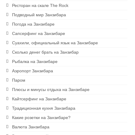
Ресторан на скале The Rock
Подводный мир Занзибара
Погода на Занзибаре
Сапсерфинг на Занзибаре
Суахили, официальный язык на Занзибаре
Сколько денег брать на Занзибар
Рыбалка на Занзибаре
Аэропорт Занзибара
Паром
Плюсы и минусы отдыха на Занзибаре
Кайтсерфинг на Занзибаре
Традиционная кухня Занзибара
Какие розетки на Занзибаре?
Валюта Занзибара