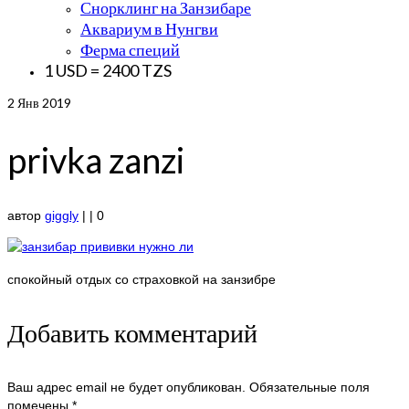
Снорклинг на Занзибаре
Аквариум в Нунгви
Ферма специй
1 USD = 2400 TZS
2
Янв 2019
privka zanzi
автор
giggly
|
|
0
спокойный отдых со страховкой на занзибре
Добавить комментарий
Ваш адрес email не будет опубликован.
Обязательные поля
помечены
*