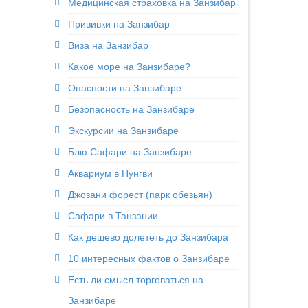
Медицинская страховка на Занзибар
Прививки на Занзибар
Виза на Занзибар
Какое море на Занзибаре?
Опасности на Занзибаре
Безопасность на Занзибаре
Экскурсии на Занзибаре
Блю Сафари на Занзибаре
Аквариум в Нунгви
Джозани форест (парк обезьян)
Сафари в Танзании
Как дешево долететь до Занзибара
10 интересных фактов о Занзибаре
Есть ли смысл торговаться на
Занзибаре