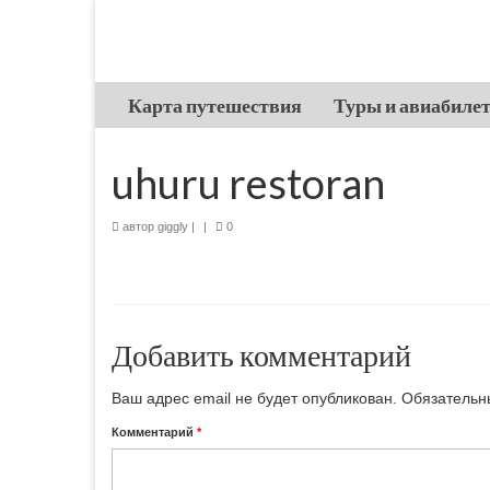
Карта путешествия
Туры и авиабиле
uhuru restoran
автор
giggly
|
|
0
Добавить комментарий
Ваш адрес email не будет опубликован.
Обязательн
Комментарий
*