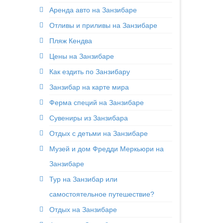
Аренда авто на Занзибаре
Отливы и приливы на Занзибаре
Пляж Кендва
Цены на Занзибаре
Как ездить по Занзибару
Занзибар на карте мира
Ферма специй на Занзибаре
Сувениры из Занзибара
Отдых с детьми на Занзибаре
Музей и дом Фредди Меркьюри на
Занзибаре
Тур на Занзибар или
самостоятельное путешествие?
Отдых на Занзибаре