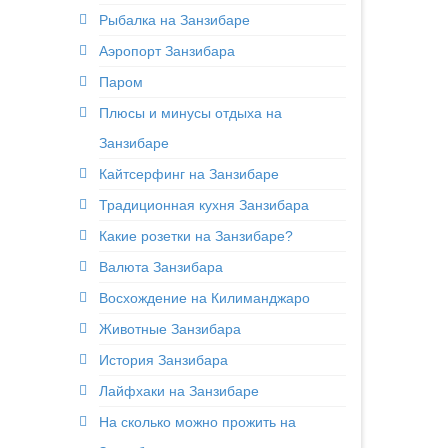
Рыбалка на Занзибаре
Аэропорт Занзибара
Паром
Плюсы и минусы отдыха на
Занзибаре
Кайтсерфинг на Занзибаре
Традиционная кухня Занзибара
Какие розетки на Занзибаре?
Валюта Занзибара
Восхождение на Килиманджаро
Животные Занзибара
История Занзибара
Лайфхаки на Занзибаре
На сколько можно прожить на