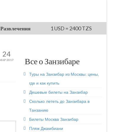
Развлечения
1 USD = 2400 TZS
24
Все о Занзибаре
МАР 2017
Туры на Занзибар из Москвы: цены,
где и как купить
Дешевые билеты на Занзибар
Сколько лететь до Занзибара в
Танзанию
Билеты Москва Занзибар
Пляж Джамбиани