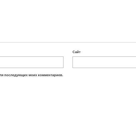
Сайт
 для последующих моих комментариев.