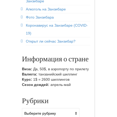
Занзибаре
Алкоголь на Занзибаре
Фото Занзибара
Коронавирус на Занзибаре (COVID-
19)
Открыт ли сейчас Занзибар?
Информация о стране
Виза:
Да, 50$, в аэропорту по прилету
Валюта:
танзанийский шиллинг
Курс:
1$ = 2600 шиллингов
Сезон дождей:
апрель-май
Рубрики
Рубрики