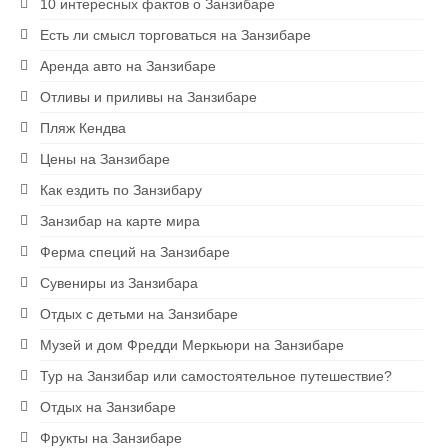
10 интересных фактов о Занзибаре
Есть ли смысл торговаться на Занзибаре
Аренда авто на Занзибаре
Отливы и приливы на Занзибаре
Пляж Кендва
Цены на Занзибаре
Как ездить по Занзибару
Занзибар на карте мира
Ферма специй на Занзибаре
Сувениры из Занзибара
Отдых с детьми на Занзибаре
Музей и дом Фредди Меркьюри на Занзибаре
Тур на Занзибар или самостоятельное путешествие?
Отдых на Занзибаре
Фрукты на Занзибаре