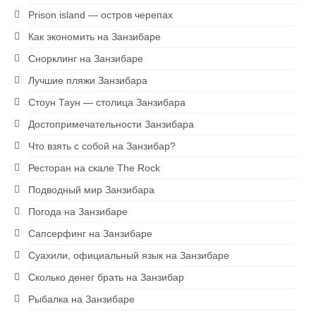
Prison island — остров черепах
Как экономить на Занзибаре
Снорклинг на Занзибаре
Лучшие пляжи Занзибара
Стоун Таун — столица Занзибара
Достопримечательности Занзибара
Что взять с собой на Занзибар?
Ресторан на скале The Rock
Подводный мир Занзибара
Погода на Занзибаре
Сапсерфинг на Занзибаре
Суахили, официальный язык на Занзибаре
Сколько денег брать на Занзибар
Рыбалка на Занзибаре