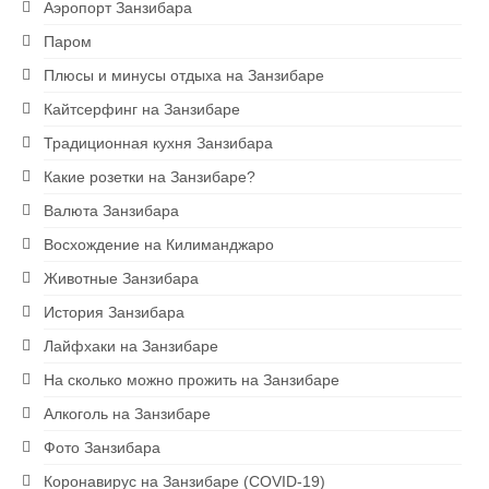
Аэропорт Занзибара
Паром
Плюсы и минусы отдыха на Занзибаре
Кайтсерфинг на Занзибаре
Традиционная кухня Занзибара
Какие розетки на Занзибаре?
Валюта Занзибара
Восхождение на Килиманджаро
Животные Занзибара
История Занзибара
Лайфхаки на Занзибаре
На сколько можно прожить на Занзибаре
Алкоголь на Занзибаре
Фото Занзибара
Коронавирус на Занзибаре (COVID-19)