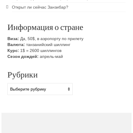
Открыт ли сейчас Занзибар?
Информация о стране
Виза:
Да, 50$, в аэропорту по прилету
Валюта:
танзанийский шиллинг
Курс:
1$ = 2600 шиллингов
Сезон дождей:
апрель-май
Рубрики
Рубрики