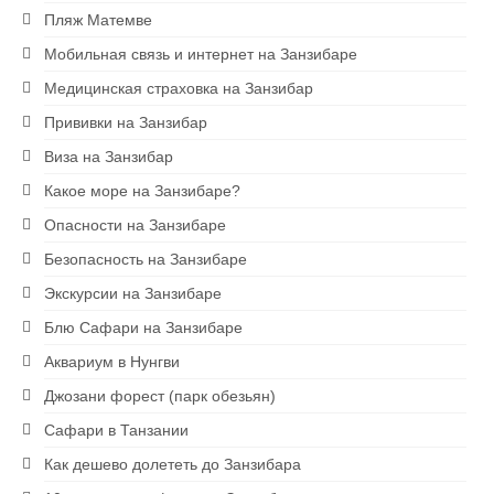
Пляж Матемве
Мобильная связь и интернет на Занзибаре
Медицинская страховка на Занзибар
Прививки на Занзибар
Виза на Занзибар
Какое море на Занзибаре?
Опасности на Занзибаре
Безопасность на Занзибаре
Экскурсии на Занзибаре
Блю Сафари на Занзибаре
Аквариум в Нунгви
Джозани форест (парк обезьян)
Сафари в Танзании
Как дешево долететь до Занзибара