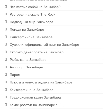
Что взять с собой на Занзибар?
Ресторан на скале The Rock
Подводный мир Занзибара
Погода на Занзибаре
Сапсерфинг на Занзибаре
Суахили, официальный язык на Занзибаре
Сколько денег брать на Занзибар
Рыбалка на Занзибаре
Аэропорт Занзибара
Паром
Плюсы и минусы отдыха на Занзибаре
Кайтсерфинг на Занзибаре
Традиционная кухня Занзибара
Какие розетки на Занзибаре?