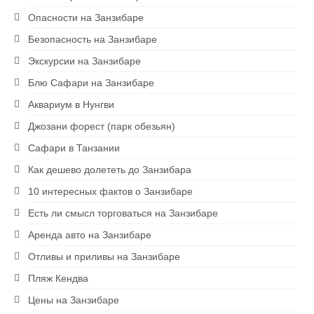
Опасности на Занзибаре
Безопасность на Занзибаре
Экскурсии на Занзибаре
Блю Сафари на Занзибаре
Аквариум в Нунгви
Джозани форест (парк обезьян)
Сафари в Танзании
Как дешево долететь до Занзибара
10 интересных фактов о Занзибаре
Есть ли смысл торговаться на Занзибаре
Аренда авто на Занзибаре
Отливы и приливы на Занзибаре
Пляж Кендва
Цены на Занзибаре