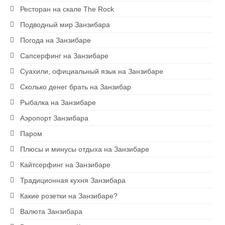
Ресторан на скале The Rock
Подводный мир Занзибара
Погода на Занзибаре
Сапсерфинг на Занзибаре
Суахили, официальный язык на Занзибаре
Сколько денег брать на Занзибар
Рыбалка на Занзибаре
Аэропорт Занзибара
Паром
Плюсы и минусы отдыха на Занзибаре
Кайтсерфинг на Занзибаре
Традиционная кухня Занзибара
Какие розетки на Занзибаре?
Валюта Занзибара