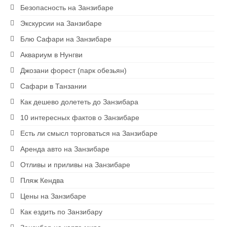
Безопасность на Занзибаре
Экскурсии на Занзибаре
Блю Сафари на Занзибаре
Аквариум в Нунгви
Джозани форест (парк обезьян)
Сафари в Танзании
Как дешево долететь до Занзибара
10 интересных фактов о Занзибаре
Есть ли смысл торговаться на Занзибаре
Аренда авто на Занзибаре
Отливы и приливы на Занзибаре
Пляж Кендва
Цены на Занзибаре
Как ездить по Занзибару