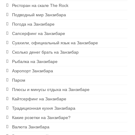
Ресторан на скале The Rock
Подводный мир Занзибара
Погода на Занзибаре
Сапсерфинг на Занзибаре
Суахили, официальный язык на Занзибаре
Сколько денег брать на Занзибар
Рыбалка на Занзибаре
Аэропорт Занзибара
Паром
Плюсы и минусы отдыха на Занзибаре
Кайтсерфинг на Занзибаре
Традиционная кухня Занзибара
Какие розетки на Занзибаре?
Валюта Занзибара