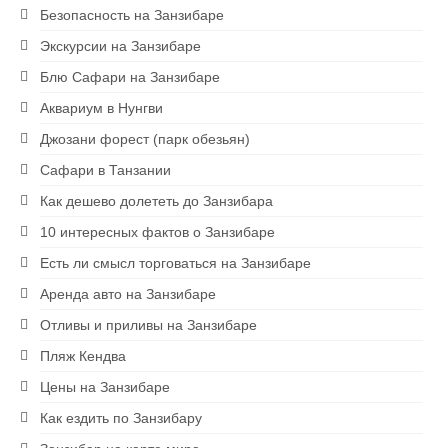
Безопасность на Занзибаре
Экскурсии на Занзибаре
Блю Сафари на Занзибаре
Аквариум в Нунгви
Джозани форест (парк обезьян)
Сафари в Танзании
Как дешево долететь до Занзибара
10 интересных фактов о Занзибаре
Есть ли смысл торговаться на Занзибаре
Аренда авто на Занзибаре
Отливы и приливы на Занзибаре
Пляж Кендва
Цены на Занзибаре
Как ездить по Занзибару