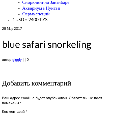
Снорклинг на Занзибаре
Аквариум в Нунгви
Ферма специй
1 USD = 2400 TZS
28
Мар 2017
blue safari snorkeling
автор
giggly
|
|
0
Добавить комментарий
Ваш адрес email не будет опубликован.
Обязательные поля
помечены
*
Комментарий
*