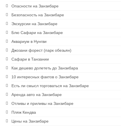
Опасности на Занзибаре
Безопасность на Занзибаре
Экскурсии на Занзибаре
Блю Сафари на Занзибаре
Аквариум в Нунгви
Джозани форест (парк обезьян)
Сафари в Танзании
Как дешево долететь до Занзибара
10 интересных фактов о Занзибаре
Есть ли смысл торговаться на Занзибаре
Аренда авто на Занзибаре
Отливы и приливы на Занзибаре
Пляж Кендва
Цены на Занзибаре