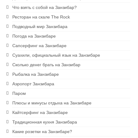
Что взять с собой на Занзибар?
Ресторан на скале The Rock
Подводный мир Занзибара
Погода на Занзибаре
Сапсерфинг на Занзибаре
Суахили, официальный язык на Занзибаре
Сколько денег брать на Занзибар
Рыбалка на Занзибаре
Аэропорт Занзибара
Паром
Плюсы и минусы отдыха на Занзибаре
Кайтсерфинг на Занзибаре
Традиционная кухня Занзибара
Какие розетки на Занзибаре?