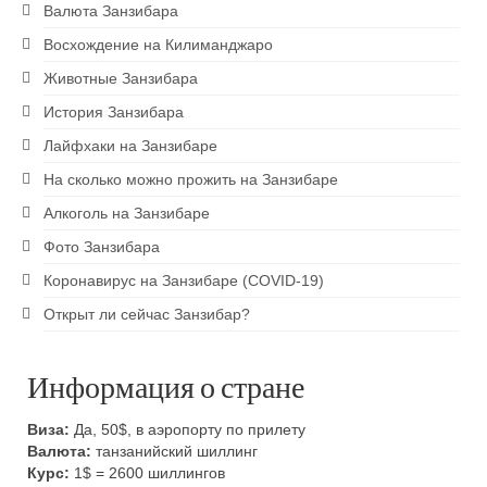
Валюта Занзибара
Восхождение на Килиманджаро
Животные Занзибара
История Занзибара
Лайфхаки на Занзибаре
На сколько можно прожить на Занзибаре
Алкоголь на Занзибаре
Фото Занзибара
Коронавирус на Занзибаре (COVID-19)
Открыт ли сейчас Занзибар?
Информация о стране
Виза:
Да, 50$, в аэропорту по прилету
Валюта:
танзанийский шиллинг
Курс:
1$ = 2600 шиллингов