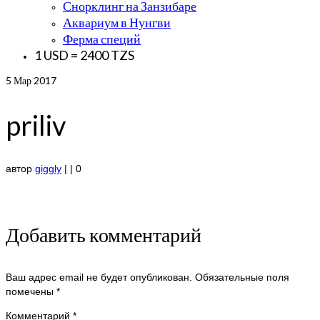
Снорклинг на Занзибаре
Аквариум в Нунгви
Ферма специй
1 USD = 2400 TZS
5
Мар 2017
priliv
автор
giggly
|
|
0
Добавить комментарий
Ваш адрес email не будет опубликован.
Обязательные поля
помечены
*
Комментарий
*