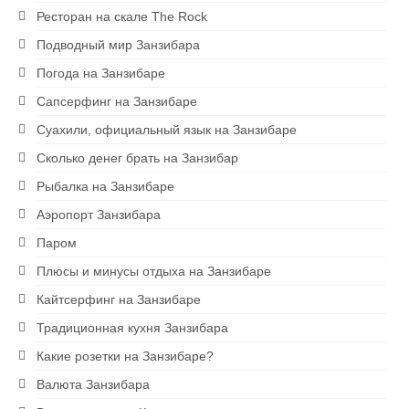
Ресторан на скале The Rock
Подводный мир Занзибара
Погода на Занзибаре
Сапсерфинг на Занзибаре
Суахили, официальный язык на Занзибаре
Сколько денег брать на Занзибар
Рыбалка на Занзибаре
Аэропорт Занзибара
Паром
Плюсы и минусы отдыха на Занзибаре
Кайтсерфинг на Занзибаре
Традиционная кухня Занзибара
Какие розетки на Занзибаре?
Валюта Занзибара