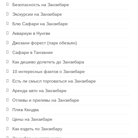
Безопасность на Занзибаре
Экскурсии на Занзибаре
Блю Сафари на Занзибаре
Аквариум в Нунгви
Джозани форест (парк обезьян)
Сафари в Танзании
Как дешево долететь до Занзибара
10 интересных фактов о Занзибаре
Есть ли смысл торговаться на Занзибаре
Аренда авто на Занзибаре
Отливы и приливы на Занзибаре
Пляж Кендва
Цены на Занзибаре
Как ездить по Занзибару